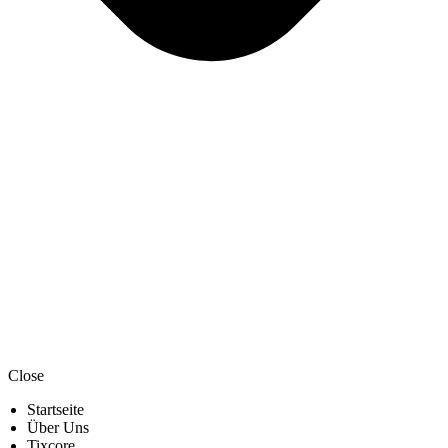
Close
Startseite
Über Uns
Tixcore